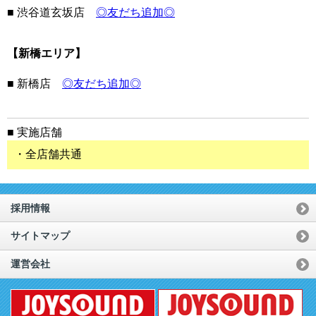
■ 渋谷道玄坂店
◎友だち追加◎
【新橋エリア】
■ 新橋店
◎友だち追加◎
■ 実施店舗
・全店舗共通
採用情報
サイトマップ
運営会社