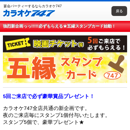
宴会パーティーするならカラオケ747
戻る
強烈新企画っっ!!!!!必ずもらえる★五縁スタンプカード始動！
5回ご来店で必ず豪華賞品プレゼント！
カラオケ747全店共通の新企画です。
夜のご来店毎にスタンプ1個付与いたします。
スタンプ5個で、豪華プレゼント★