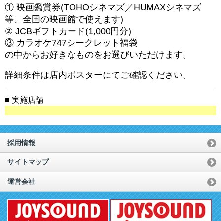
① 映画鑑賞券(TOHOシネマズ／HUMAXシネマズ
等、全国の映画館で使えます)
② JCBギフトカード(1,000円分)
③ カラオケ747シークレット福袋
の中からお好きなものをお選びいただけます。
詳細条件は店内ポスターにてご確認ください。
■ 実施店舗
採用情報
サイトマップ
運営会社