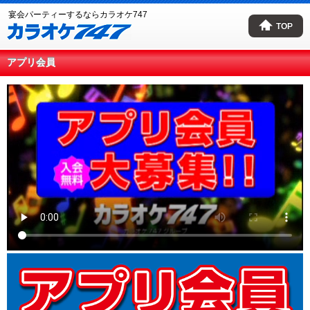
宴会パーティーするならカラオケ747
TOP
アプリ会員